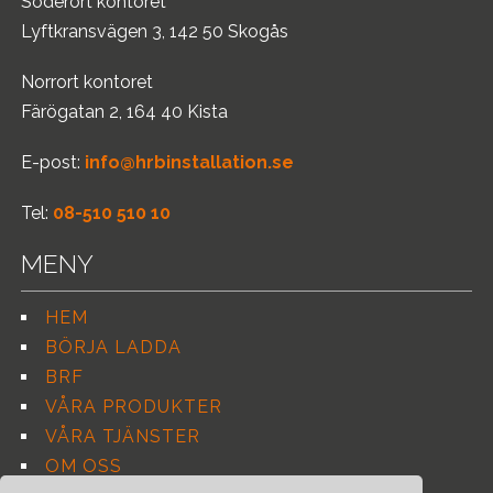
Söderort kontoret
Lyftkransvägen 3, 142 50 Skogås
Norrort kontoret
Färögatan 2, 164 40 Kista
E-post:
info@hrbinstallation.se
Tel:
08-510 510 10
MENY
HEM
BÖRJA LADDA
BRF
VÅRA PRODUKTER
VÅRA TJÄNSTER
OM OSS