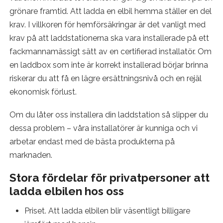
grönare framtid. Att ladda en elbil hemma ställer en del
krav. I villkoren för hemförsäkringar är det vanligt med
krav på att laddstationerna ska vara installerade på ett
fackmannamässigt sätt av en certifierad installatör. Om
en laddbox som inte är korrekt installerad börjar brinna
riskerar du att få en lägre ersättningsnivå och en rejäl
ekonomisk förlust.
Om du låter oss installera din laddstation så slipper du
dessa problem – våra installatörer är kunniga och vi
arbetar endast med de bästa produkterna på
marknaden.
Stora fördelar för privatpersoner att
ladda elbilen hos oss
Priset. Att ladda elbilen blir väsentligt billigare