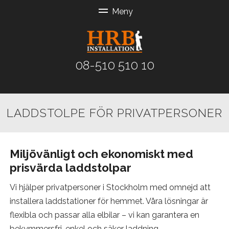
08-510 510 10
LADDSTOLPE FÖR PRIVATPERSONER
Miljövänligt och ekonomiskt med
prisvärda laddstolpar
Vi hjälper privatpersoner i Stockholm med omnejd att
installera laddstationer för hemmet. Våra lösningar är
flexibla och passar alla elbilar – vi kan garantera en
bekymmersfri, enkel och säker laddning.