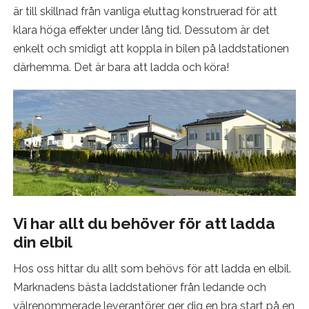
är till skillnad från vanliga eluttag konstruerad för att
klara höga effekter under lång tid. Dessutom är det
enkelt och smidigt att koppla in bilen på laddstationen
därhemma. Det är bara att ladda och köra!
Vi har allt du behöver för att ladda
din elbil
Hos oss hittar du allt som behövs för att ladda en elbil.
Marknadens bästa laddstationer från ledande och
välrenommerade leverantörer ger dig en bra start på en