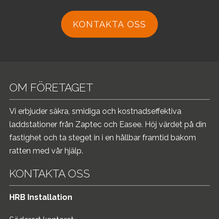
KONTAKTA OSS
OM FÖRETAGET
Vi erbjuder säkra, smidiga och kostnadseffektiva
laddstationer från Zaptec och Easee. Höj värdet på din
fastighet och ta steget in i en hållbar framtid bakom
ratten med vår hjälp.
KONTAKTA OSS
HRB Installation